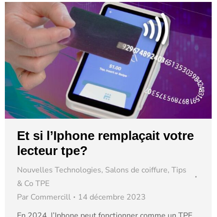
Et si l’Iphone remplaçait votre
lecteur tpe?
Nouvelles Technologies
,
Salons de coiffure
,
Tips
& Co TPE
Par
Commercill
14 décembre 2023
En 2024, l’Iphone peut fonctionner comme un TPE.