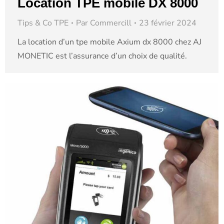
Location TPE mobile DX 8000
Tips & Co TPE
Par
Commercill
23 février 2024
La location d’un tpe mobile Axium dx 8000 chez AJ
MONETIC est l’assurance d’un choix de qualité.