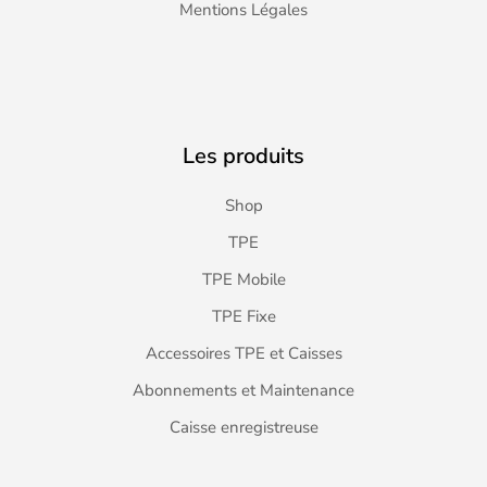
Mentions Légales
Les produits
Shop
TPE
TPE Mobile
TPE Fixe
Accessoires TPE et Caisses
Abonnements et Maintenance
Caisse enregistreuse