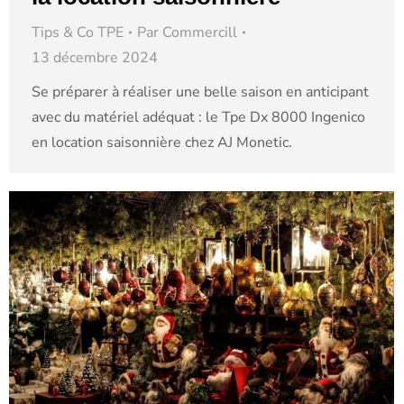
Tips & Co TPE
Par
Commercill
13 décembre 2024
Se préparer à réaliser une belle saison en anticipant
avec du matériel adéquat : le Tpe Dx 8000 Ingenico
en location saisonnière chez AJ Monetic.