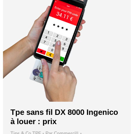
Tpe sans fil DX 8000 Ingenico
à louer : prix
Tips & Co TPE
Par
Commercill