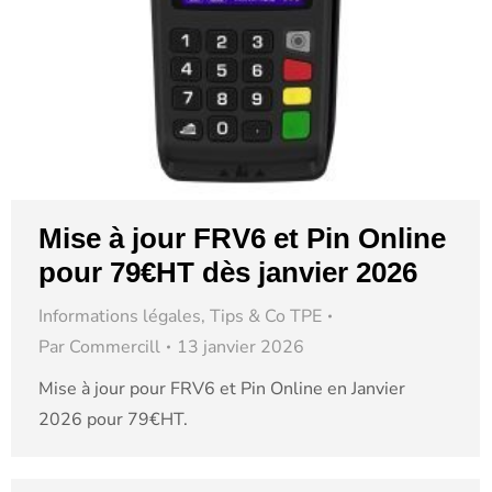
Mise à jour FRV6 et Pin Online
pour 79€HT dès janvier 2026
Informations légales
,
Tips & Co TPE
Par
Commercill
13 janvier 2026
Mise à jour pour FRV6 et Pin Online en Janvier
2026 pour 79€HT.