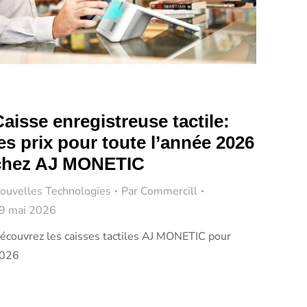
aisse enregistreuse tactile:
es prix pour toute l’année 2026
chez AJ MONETIC
ouvelles Technologies
Par
Commercill
9 mai 2026
écouvrez les caisses tactiles AJ MONETIC pour
026