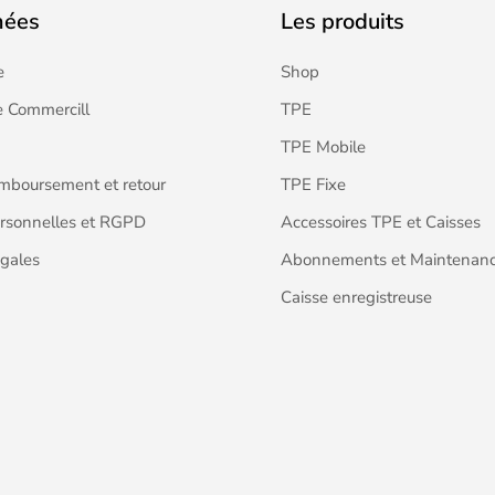
nées
Les produits
e
Shop
 Commercill
TPE
TPE Mobile
emboursement et retour
TPE Fixe
rsonnelles et RGPD
Accessoires TPE et Caisses
gales
Abonnements et Maintenan
Caisse enregistreuse