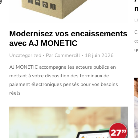
e
U
C
Modernisez vos encaissements
c
avec AJ MONETIC
q
Uncategorized
Par
Commercill
18 juin 2026
AJ MONETIC accompagne les acteurs publics en
mettant à votre disposition des terminaux de
paiement électroniques pensés pour vos besoins
réels