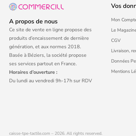
Vos don
Mon Compt
A propos de nous
Ce site de vente en ligne propose des
Le Magazine
produits d’encaissement de dernière
CGV
génération, et aux normes 2018.
Livraison, r
Basée à Béziers, la société propose
Données Pe
ses services partout en France.
Mentions Lé
Horaires d’ouverture :
Du lundi au vendredi 9h-17h sur RDV
caisse-tpe-tactile.com – 2026. All rights reserved.