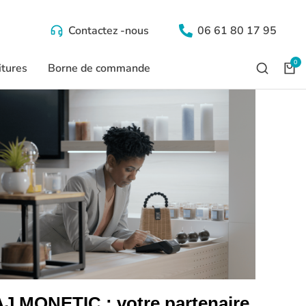
Contactez -nous
06 61 80 17 95
itures
Borne de commande
AJ MONETIC : votre partenaire