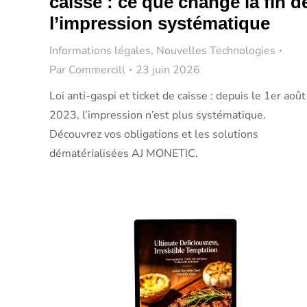
caisse : ce que change la fin d
l’impression systématique
Informations légales
,
Nouvelles Technologies
Par
Commercill
23 juin 2026
Loi anti-gaspi et ticket de caisse : depuis le 1er août
2023, l’impression n’est plus systématique.
Découvrez vos obligations et les solutions
dématérialisées AJ MONETIC.