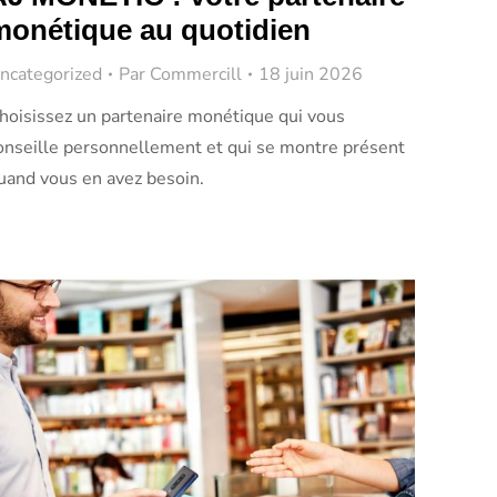
monétique au quotidien
ncategorized
Par
Commercill
18 juin 2026
hoisissez un partenaire monétique qui vous
onseille personnellement et qui se montre présent
uand vous en avez besoin.