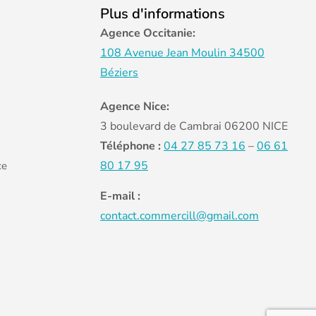
Plus d'informations
Agence Occitanie:
108 Avenue Jean Moulin 34500
Béziers
Agence Nice:
3 boulevard de Cambrai 06200 NICE
Téléphone :
04 27 85 73 16
–
06 61
80 17 95
ce
E-mail :
contact.commercill@gmail.com