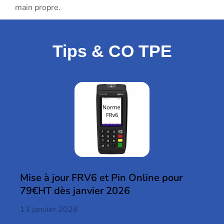
main propre.
Tips & CO TPE
Mise à jour FRV6 et Pin Online pour
79€HT dès janvier 2026
13 janvier 2026