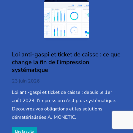
Loi anti-gaspi et ticket de caisse : ce que
change la fin de l’impression
systématique
23 juin 2026
Loi anti-gaspi et ticket de caisse : depuis le 1er
août 2023, l’impression n’est plus systématique.
Découvrez vos obligations et les solutions
dématérialisées AJ MONETIC.
Lire la suite