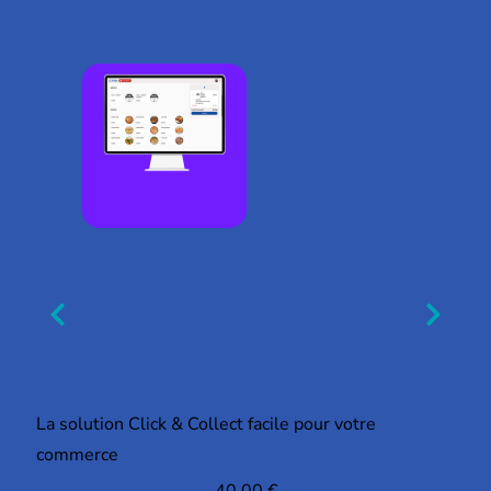
La solution Click & Collect facile pour votre
commerce
40,00
€