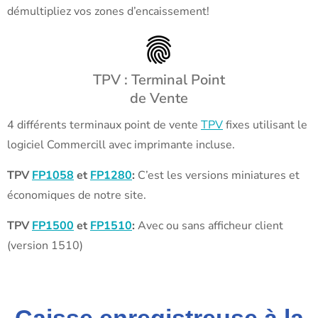
démultipliez vos zones d’encaissement!
TPV : Terminal Point
de Vente
4 différents terminaux point de vente
TPV
fixes utilisant le
logiciel Commercill avec imprimante incluse.
TPV
FP1058
et
FP1280
:
C’est les versions miniatures et
économiques de notre site.
TPV
FP1500
et
FP1510
:
Avec ou sans afficheur client
(version 1510)