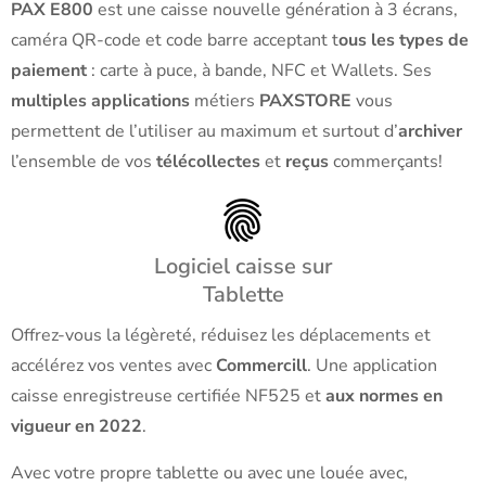
PAX E800
est une caisse nouvelle génération à 3 écrans,
caméra QR-code et code barre acceptant t
ous les types de
paiement
: carte à puce, à bande, NFC et Wallets. Ses
multiples applications
métiers
PAXSTORE
vous
permettent de l’utiliser au maximum et surtout d’
archiver
l’ensemble de vos
télécollectes
et
reçus
commerçants!
Logiciel caisse sur
Tablette
Offrez-vous la légèreté, réduisez les déplacements et
accélérez vos ventes avec
Commercill
. Une application
caisse enregistreuse certifiée NF525 et
aux normes en
vigueur en 2022
.
Avec votre propre tablette ou avec une louée avec,