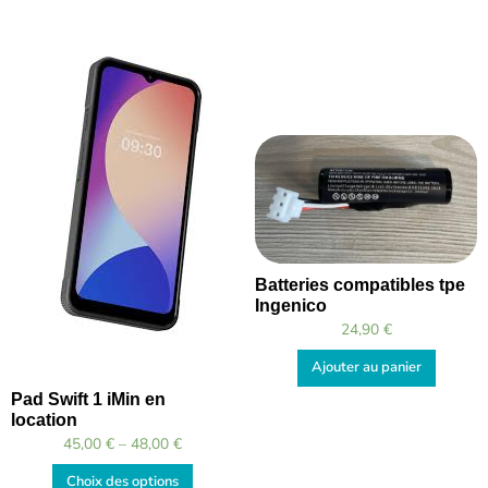
Batteries compatibles tpe
Ingenico
24,90
€
Ajouter au panier
Pad Swift 1 iMin en
location
45,00
€
–
48,00
€
Choix des options