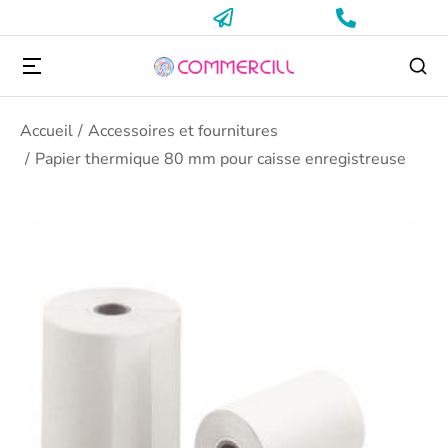
Vous êtes ici :
Accueil
Accessoires et fournitures
Papier thermique 80 mm pour caisse enregistreuse