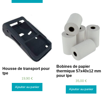
Bobines de papier
Housse de transport pour
thermique 57x40x12 mm
tpe
pour tpe
19,90
€
35,00
€
Ajouter au panier
Ajouter au panier