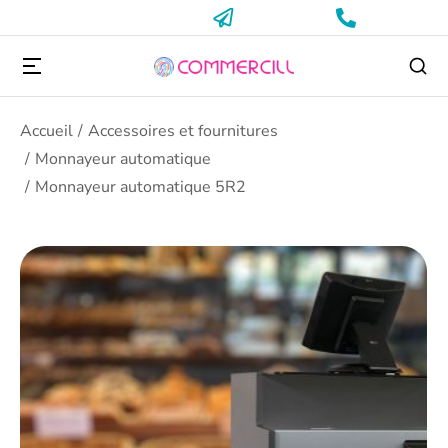
Vous êtes ici :
Accueil
Accessoires et fournitures
Monnayeur automatique
Monnayeur automatique 5R2