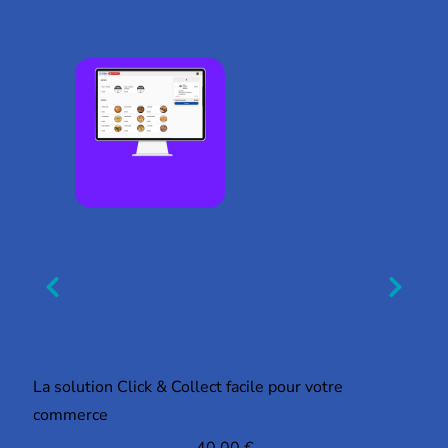
La solution Click & Collect facile pour votre
commerce
40,00
€