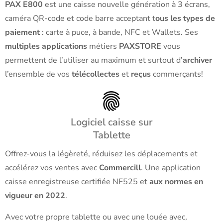
PAX E800
est une caisse nouvelle génération à 3 écrans,
caméra QR-code et code barre acceptant t
ous les types de
paiement
: carte à puce, à bande, NFC et Wallets. Ses
multiples applications
métiers
PAXSTORE
vous
permettent de l’utiliser au maximum et surtout d’
archiver
l’ensemble de vos
télécollectes
et
reçus
commerçants!
Logiciel caisse sur
Tablette
Offrez-vous la légèreté, réduisez les déplacements et
accélérez vos ventes avec
Commercill
. Une application
caisse enregistreuse certifiée NF525 et
aux normes en
vigueur en 2022
.
Avec votre propre tablette ou avec une louée avec,