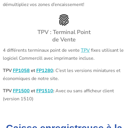
démultipliez vos zones d’encaissement!
TPV : Terminal Point
de Vente
4 différents terminaux point de vente
TPV
fixes utilisant le
logiciel Commercill avec imprimante incluse.
TPV
FP1058
et
FP1280
:
C’est les versions miniatures et
économiques de notre site.
TPV
FP1500
et
FP1510
:
Avec ou sans afficheur client
(version 1510)