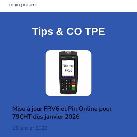
main propre.
Tips & CO TPE
Mise à jour FRV6 et Pin Online pour
79€HT dès janvier 2026
13 janvier 2026