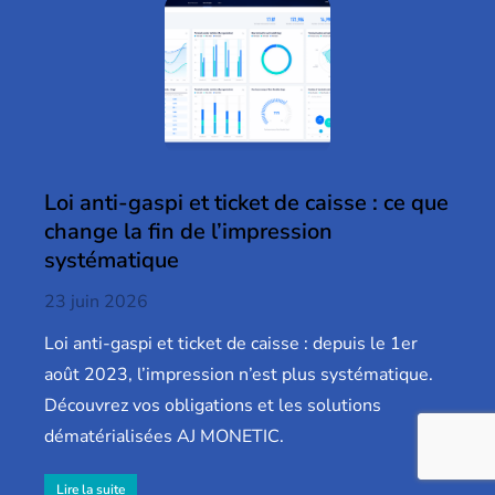
Loi anti-gaspi et ticket de caisse : ce que
change la fin de l’impression
systématique
23 juin 2026
Loi anti-gaspi et ticket de caisse : depuis le 1er
août 2023, l’impression n’est plus systématique.
Découvrez vos obligations et les solutions
dématérialisées AJ MONETIC.
Lire la suite