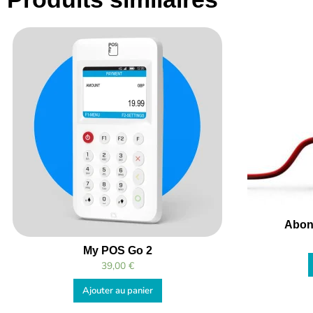
Abon
My POS Go 2
39,00
€
Ajouter au panier