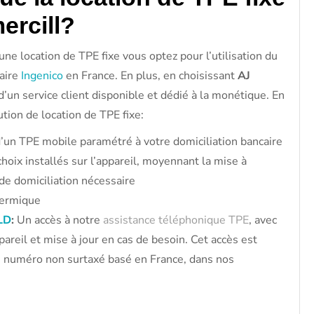
rcill?
 une location de TPE fixe vous optez pour l’utilisation du
laire
Ingenico
en France. En plus, en choisissant
AJ
 d’un service client disponible et dédié à la monétique. En
lution de location de TPE fixe:
d’un TPE mobile paramétré à votre domiciliation bancaire
choix installés sur l’appareil, moyennant la mise à
 de domiciliation nécessaire
hermique
LD
:
Un accès à notre
assistance téléphonique TPE
, avec
areil et mise à jour en cas de besoin. Cet accès est
a un numéro non surtaxé basé en France, dans nos