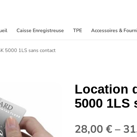
ueil
Caisse Enregistreuse
TPE
Accessoires & Fourn
ESK 5000 1LS sans contact
Location 
5000 1LS 
28,00
€
–
31