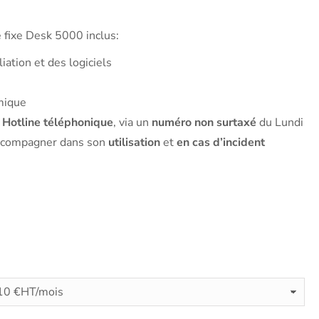
e fixe Desk 5000 inclus:
iation et des logiciels
mique
: Hotline téléphonique
, via un
numéro non surtaxé
du Lundi
accompagner dans son
utilisation
et
en cas d’incident