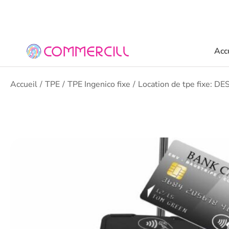
Acc
Vous êtes ici :
Accueil
TPE
TPE Ingenico fixe
Location de tpe fixe: D