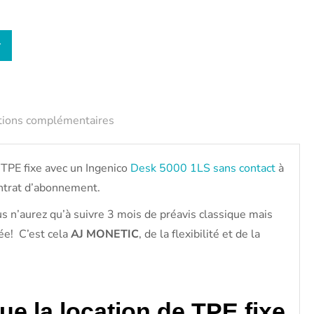
r
tions complémentaires
 TPE fixe avec un Ingenico
Desk 5000 1LS sans contact
à
ntrat d’abonnement.
ous n’aurez qu’à suivre 3 mois de préavis classique mais
ée! C’est cela
AJ MONETIC
, de la flexibilité et de la
ue la location de TPE fixe