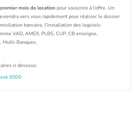
premier mois de location
pour souscrire à l’offre. Un
eviendra vers vous rapidement pour réaliser le dossier
miciliation bancaire, l’installation des logiciels
 comme VAD, AMEX, PLBS, CUP, CB enseigne,
 Multi-Banques.
ires ci dessous:
Desk 5000