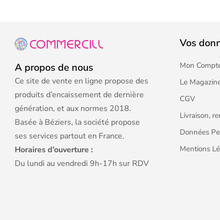
Vos don
Mon Compt
A propos de nous
Ce site de vente en ligne propose des
Le Magazine
produits d’encaissement de dernière
CGV
génération, et aux normes 2018.
Livraison, r
Basée à Béziers, la société propose
Données Pe
ses services partout en France.
Mentions Lé
Horaires d’ouverture :
Du lundi au vendredi 9h-17h sur RDV