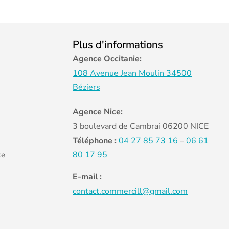
Plus d'informations
Agence Occitanie:
108 Avenue Jean Moulin 34500
Béziers
Agence Nice:
3 boulevard de Cambrai 06200 NICE
Téléphone :
04 27 85 73 16
–
06 61
80 17 95
ce
E-mail :
contact.commercill@gmail.com