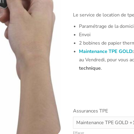
Le service de location de tp
Paramétrage de la domicil
Envoi
2 bobines de papier ther
Maintenance TPE GOLD
au Vendredi, pour vous 
technique
.
Assurances TPE
Effacer