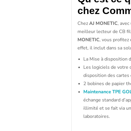
chez Comme
Chez
AJ MONETIC
, avec
meilleur lecteur de CB fi
MONETIC
, vous profitez
effet, il inclut dans sa so
La Mise à disposition 
Les logiciels de votre 
disposition des cartes
2 bobines de papier t
Maintenance TPE GO
échange standard d’app
illimité et se fait vi
laboratoires.