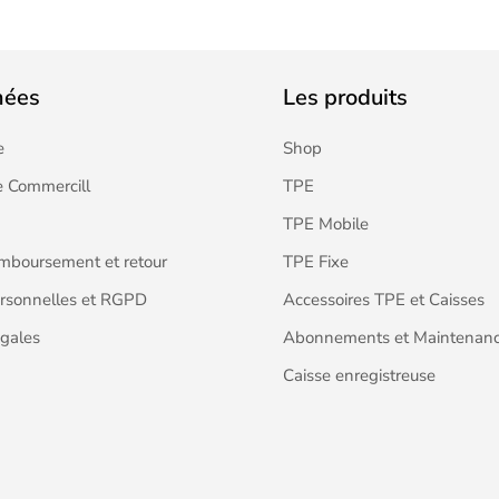
nées
Les produits
e
Shop
 Commercill
TPE
TPE Mobile
emboursement et retour
TPE Fixe
rsonnelles et RGPD
Accessoires TPE et Caisses
gales
Abonnements et Maintenan
Caisse enregistreuse