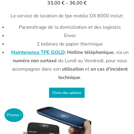
33,00
€
–
36,00
€
Le service de location de tpe mobile DX 8000 inclut:
Paramétrage de la domiciliation et des logiciels
Envoi
2 bobines de papier thermique
Maintenance TPE GOLD
: Hotline téléphonique
, via un
numéro non surtaxé
du Lundi au Vendredi, pour vous
accompagner dans son
utilisation
et
en cas d’incident
technique
.
Choix des options
Promo !