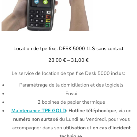
Location de tpe fixe: DESK 5000 1LS sans contact
28,00
€
–
31,00
€
Le service de location de tpe fixe Desk 5000 inclus:
Paramétrage de la domiciliation et des logiciels
Envoi
2 bobines de papier thermique
Maintenance TPE GOLD
: Hotline téléphonique
, via un
numéro non surtaxé
du Lundi au Vendredi, pour vous
accompagner dans son
utilisation
et
en cas d’incident
technique
.