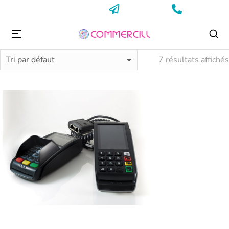
7 résultats affichés