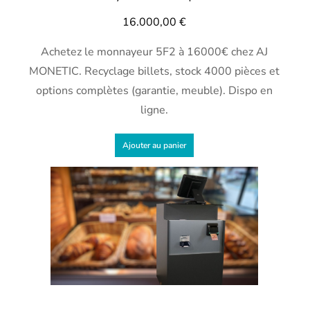
16.000,00
€
Achetez le monnayeur 5F2 à 16000€ chez AJ
MONETIC. Recyclage billets, stock 4000 pièces et
options complètes (garantie, meuble). Dispo en
ligne.
Ajouter au panier