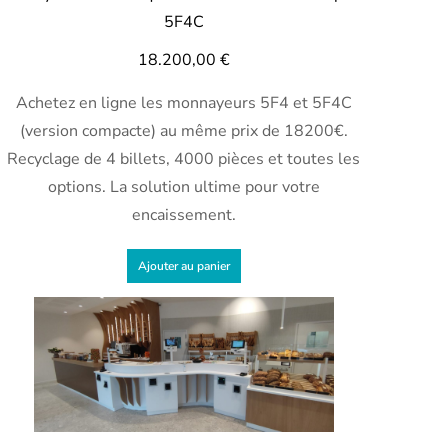
5F4C
18.200,00
€
Achetez en ligne les monnayeurs 5F4 et 5F4C
(version compacte) au même prix de 18200€.
Recyclage de 4 billets, 4000 pièces et toutes les
options. La solution ultime pour votre
encaissement.
Ajouter au panier