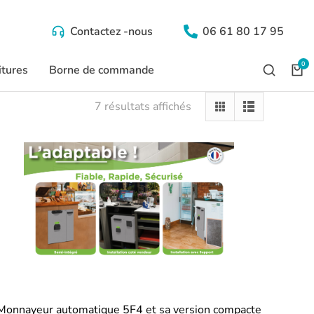
Contactez -nous
06 61 80 17 95
itures
Borne de commande
7 résultats affichés
Monnayeur automatique 5F4 et sa version compacte