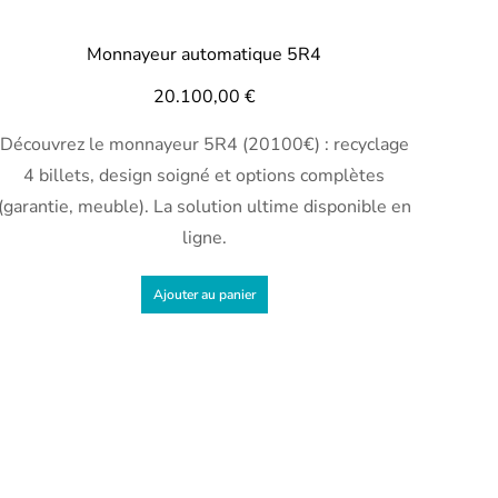
Monnayeur automatique 5R4
20.100,00
€
Découvrez le monnayeur 5R4 (20100€) : recyclage
4 billets, design soigné et options complètes
(garantie, meuble). La solution ultime disponible en
ligne.
Ajouter au panier