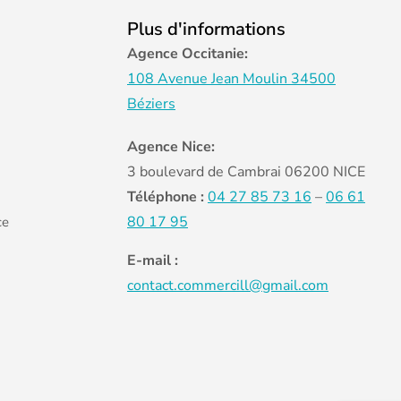
Plus d'informations
Agence Occitanie:
108 Avenue Jean Moulin 34500
Béziers
Agence Nice:
3 boulevard de Cambrai 06200 NICE
Téléphone :
04 27 85 73 16
–
06 61
80 17 95
ce
E-mail :
contact.commercill@gmail.com