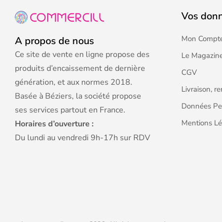
Vos don
Mon Compt
A propos de nous
Ce site de vente en ligne propose des
Le Magazine
produits d’encaissement de dernière
CGV
génération, et aux normes 2018.
Livraison, r
Basée à Béziers, la société propose
Données Pe
ses services partout en France.
Mentions Lé
Horaires d’ouverture :
Du lundi au vendredi 9h-17h sur RDV