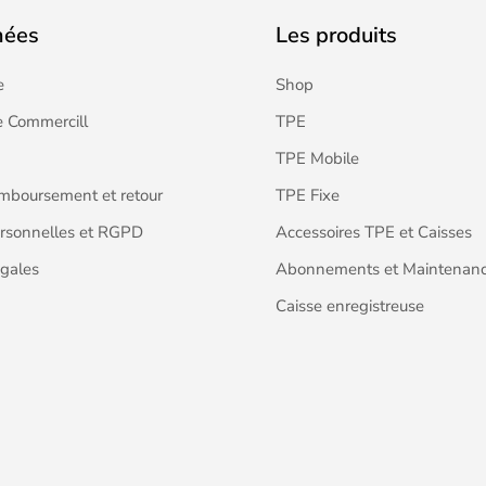
nées
Les produits
e
Shop
 Commercill
TPE
TPE Mobile
emboursement et retour
TPE Fixe
rsonnelles et RGPD
Accessoires TPE et Caisses
gales
Abonnements et Maintenan
Caisse enregistreuse