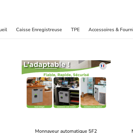
ueil
Caisse Enregistreuse
TPE
Accessoires & Fourn
Monnayeur automatique 5F2