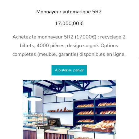
Monnayeur automatique 5R2
17.000,00
€
Achetez le monnayeur 5R2 (17000€) : recyclage 2
billets, 4000 pièces, design soigné. Options
complètes (meuble, garantie) disponibles en ligne.
Ajouter au panier