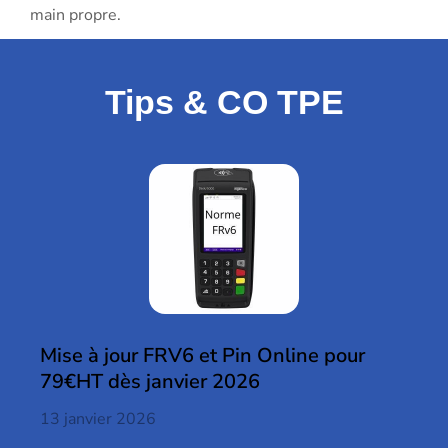
main propre.
Tips & CO TPE
Mise à jour FRV6 et Pin Online pour
79€HT dès janvier 2026
13 janvier 2026