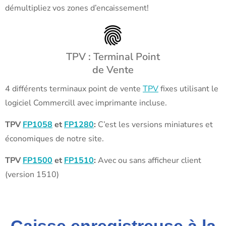
démultipliez vos zones d’encaissement!
TPV : Terminal Point
de Vente
4 différents terminaux point de vente
TPV
fixes utilisant le
logiciel Commercill avec imprimante incluse.
TPV
FP1058
et
FP1280
:
C’est les versions miniatures et
économiques de notre site.
TPV
FP1500
et
FP1510
:
Avec ou sans afficheur client
(version 1510)