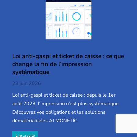
Loi anti-gaspi et ticket de caisse : ce que
change la fin de l’impression
systématique
23 juin 2026
Loi anti-gaspi et ticket de caisse : depuis le 1er
août 2023, l’impression n’est plus systématique.
Découvrez vos obligations et les solutions
dématérialisées AJ MONETIC.
Lire la suite