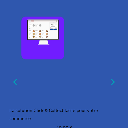
La solution Click & Collect facile pour votre
commerce
40,00
€