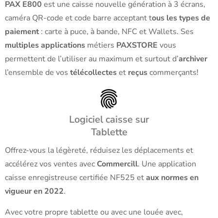
PAX E800
est une caisse nouvelle génération à 3 écrans,
caméra QR-code et code barre acceptant t
ous les types de
paiement
: carte à puce, à bande, NFC et Wallets. Ses
multiples applications
métiers
PAXSTORE
vous
permettent de l’utiliser au maximum et surtout d’
archiver
l’ensemble de vos
télécollectes
et
reçus
commerçants!
Logiciel caisse sur
Tablette
Offrez-vous la légèreté, réduisez les déplacements et
accélérez vos ventes avec
Commercill
. Une application
caisse enregistreuse certifiée NF525 et
aux normes en
vigueur en 2022
.
Avec votre propre tablette ou avec une louée avec,