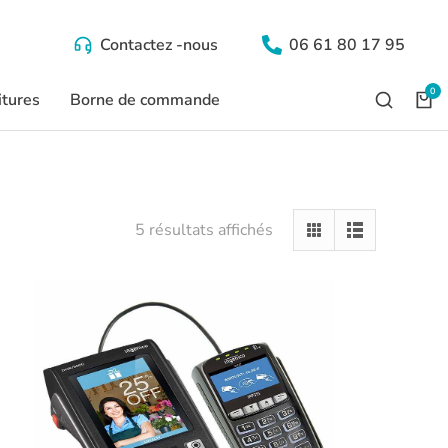
Contactez -nous
06 61 80 17 95
itures
Borne de commande
5 résultats affichés