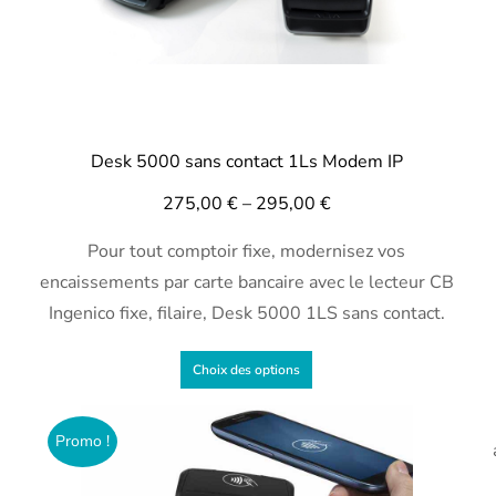
Desk 5000 sans contact 1Ls Modem IP
275,00
€
–
295,00
€
Pour tout comptoir fixe, modernisez vos
encaissements par carte bancaire avec le lecteur CB
Ingenico fixe, filaire, Desk 5000 1LS sans contact.
Choix des options
Promo !