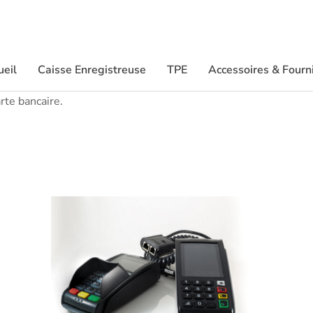
ueil
Caisse Enregistreuse
TPE
Accessoires & Fourn
rte bancaire.