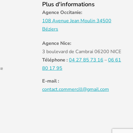
Plus d'informations
Agence Occitanie:
108 Avenue Jean Moulin 34500
Béziers
Agence Nice:
3 boulevard de Cambrai 06200 NICE
Téléphone :
04 27 85 73 16
–
06 61
80 17 95
ce
E-mail :
contact.commercill@gmail.com