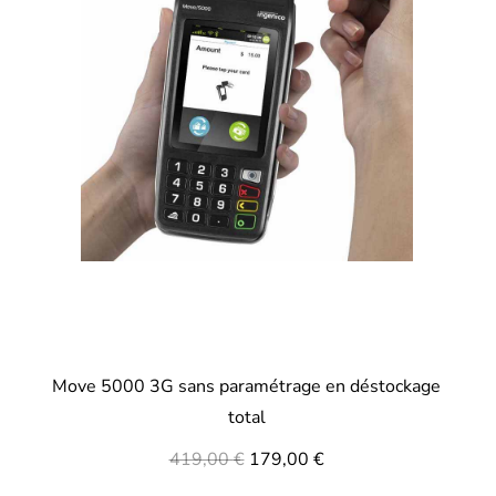
Move 5000 3G sans paramétrage en déstockage
total
419,00
€
179,00
€