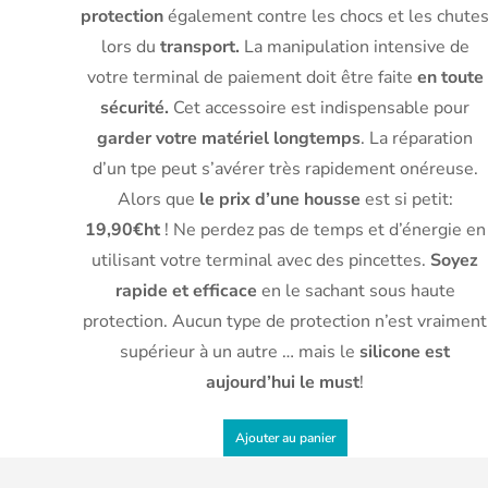
protection
également contre les chocs et les chute
lors du
transport.
La manipulation intensive de
votre terminal de paiement doit être faite
en toute
sécurité.
Cet accessoire est indispensable pour
garder votre matériel longtemps
. La réparation
d’un tpe peut s’avérer très rapidement onéreuse.
Alors que
le prix d’une housse
est si petit:
19,90€ht
! Ne perdez pas de temps et d’énergie en
utilisant votre terminal avec des pincettes.
Soyez
rapide et efficace
en le sachant sous haute
protection. Aucun type de protection n’est vraiment
supérieur à un autre … mais le
silicone est
aujourd’hui le must
!
Ajouter au panier