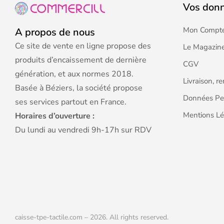
Vos don
Mon Compt
A propos de nous
Ce site de vente en ligne propose des
Le Magazine
produits d’encaissement de dernière
CGV
génération, et aux normes 2018.
Livraison, r
Basée à Béziers, la société propose
Données Pe
ses services partout en France.
Mentions Lé
Horaires d’ouverture :
Du lundi au vendredi 9h-17h sur RDV
caisse-tpe-tactile.com – 2026. All rights reserved.