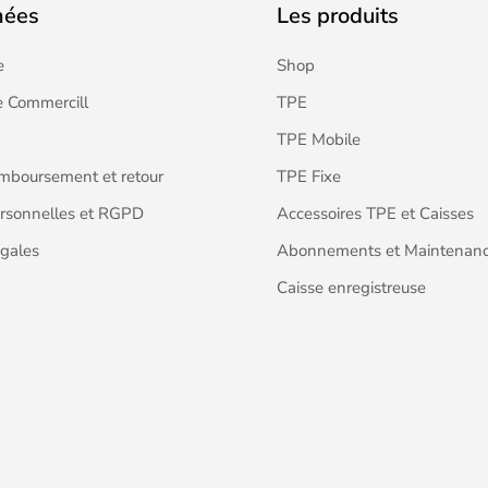
nées
Les produits
e
Shop
 Commercill
TPE
TPE Mobile
emboursement et retour
TPE Fixe
rsonnelles et RGPD
Accessoires TPE et Caisses
gales
Abonnements et Maintenan
Caisse enregistreuse