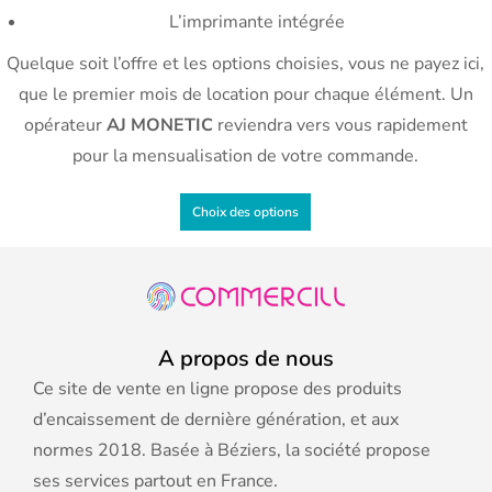
L’imprimante intégrée
Quelque soit l’offre et les options choisies, vous ne payez ici,
que le premier mois de location pour chaque élément. Un
opérateur
AJ MONETIC
reviendra vers vous rapidement
pour la mensualisation de votre commande.
Choix des options
A propos de nous
Ce site de vente en ligne propose des produits
d’encaissement de dernière génération, et aux
normes 2018. Basée à Béziers, la société propose
ses services partout en France.