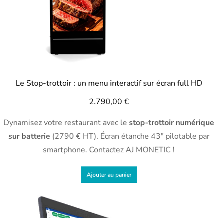
Le Stop-trottoir : un menu interactif sur écran full HD
2.790,00
€
Dynamisez votre restaurant avec le
stop-trottoir numérique
sur batterie
(2790 € HT). Écran étanche 43″ pilotable par
smartphone. Contactez AJ MONETIC !
Ajouter au panier